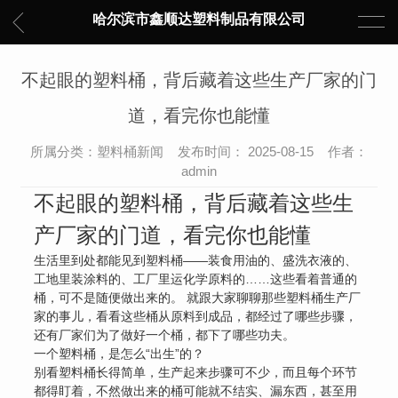
哈尔滨市鑫顺达塑料制品有限公司
不起眼的塑料桶，背后藏着这些生产厂家的门
道，看完你也能懂
所属分类：塑料桶新闻 发布时间： 2025-08-15 作者：
admin
不起眼的塑料桶，背后藏着这些生
产厂家的门道，看完你也能懂
生活里到处都能见到塑料桶——装食用油的、盛洗衣液的、
工地里装涂料的、工厂里运化学原料的……这些看着普通的
桶，可不是随便做出来的。 就跟大家聊聊那些塑料桶生产厂
家的事儿，看看这些桶从原料到成品，都经过了哪些步骤，
还有厂家们为了做好一个桶，都下了哪些功夫。
一个塑料桶，是怎么“出生”的？
别看塑料桶长得简单，生产起来步骤可不少，而且每个环节
都得盯着，不然做出来的桶可能就不结实、漏东西，甚至用