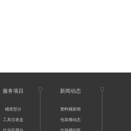
服务项目
新闻动态
桶类型分
塑料桶新闻
工具仪表盒
包装桶动态
行业应用分
垃圾桶问答