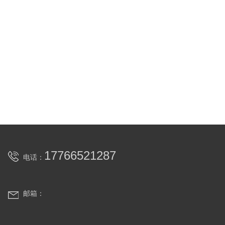
17766521287
电话：
邮箱：