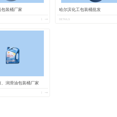
品包装桶厂家
哈尔滨化工包装桶批发
DETAILS
液、润滑油包装桶厂家