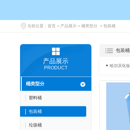
当前位置：
首页
>
产品展示
>
桶类型分
>
包装桶
包装桶
产品展示
哈尔滨化妆
PRODUCT
桶类型分
塑料桶
包装桶
垃圾桶