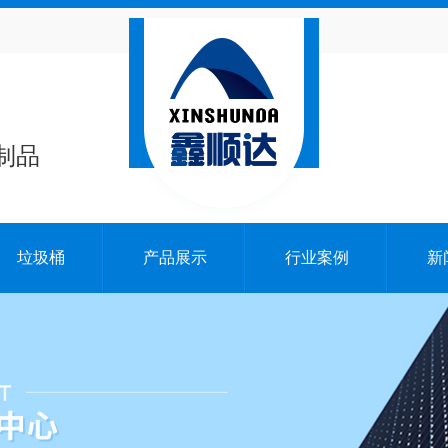
制品
垃圾桶
产品展示
行业案例
新