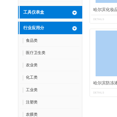
哈尔滨化妆
工具仪表盒
DETAILS
行业应用分
食品类
医疗卫生类
农业类
化工类
哈尔滨防冻
工业类
DETAILS
注塑类
农膜类