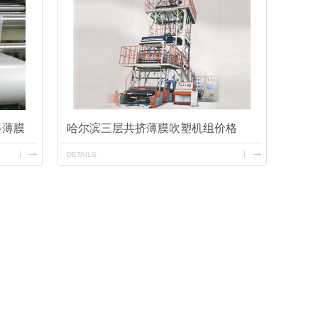
料薄膜
哈尔滨三层共挤薄膜吹塑机组价格
DETAILS
哈尔滨工程管