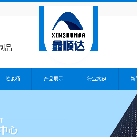
制品
垃圾桶
产品展示
行业案例
新