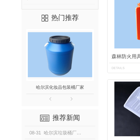
热门推荐
森林防火用
DETAILS
哈尔滨化妆品包装桶厂家
200L食品级
推荐新闻
08-31
哈尔滨垃圾桶厂家制作垃圾桶的材料有哪些