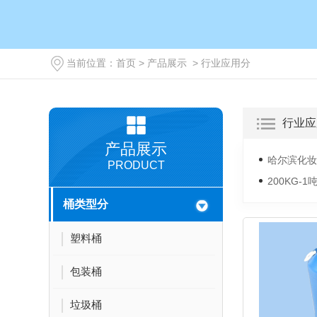
当前位置：
首页
>
产品展示
>
行业应用分
行业应
产品展示
哈尔滨化妆
PRODUCT
200KG-
桶类型分
塑料桶
包装桶
垃圾桶