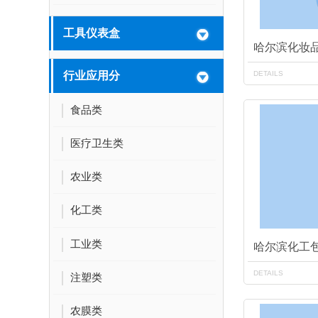
工具仪表盒
哈尔滨化妆
DETAILS
行业应用分
食品类
医疗卫生类
农业类
化工类
工业类
哈尔滨化工
DETAILS
注塑类
农膜类