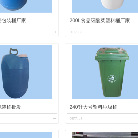
品包装桶厂家
200L食品级酸菜塑料桶厂家
DETAILS
包装桶批发
240升大号塑料垃圾桶
DETAILS