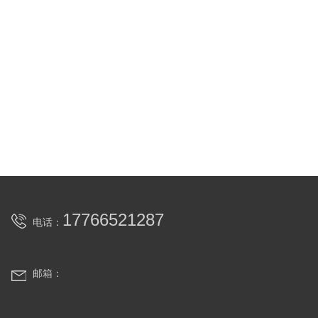
17766521287
电话：
邮箱：