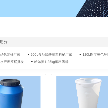
用分
品包装桶厂家
200L食品级酸菜塑料桶厂家
120L医疗黄色
1吨水产养殖桶批发
哈尔滨1-25kg塑料酒桶