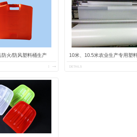
具防火/防风塑料桶生产
10米、10.5米农业生产专用塑
DETAILS
酸菜塑料桶厂家
120L医疗黄色垃圾桶价格